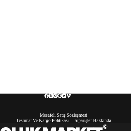
Mesafeli Satış Sözleşmesi
Teslimat Ve Kargo Politikası
Siparişler Hakkında