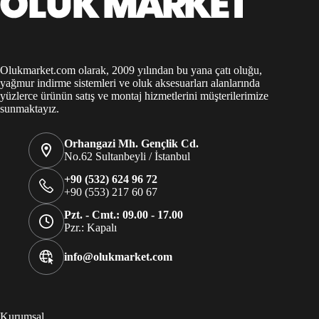
Olukmarket.com olarak, 2009 yılından bu yana çatı oluğu,
yağmur indirme sistemleri ve oluk aksesuarları alanlarında
yüzlerce ürünün satış ve montaj hizmetlerini müşterilerimize
sunmaktayız.
Orhangazi Mh. Gençlik Cd.
No.62 Sultanbeyli / İstanbul
+90 (532) 624 96 72
+90 (553) 217 60 67
Pzt. - Cmt.: 09.00 - 17.00
Pzr.: Kapalı
info@olukmarket.com
Kurumsal