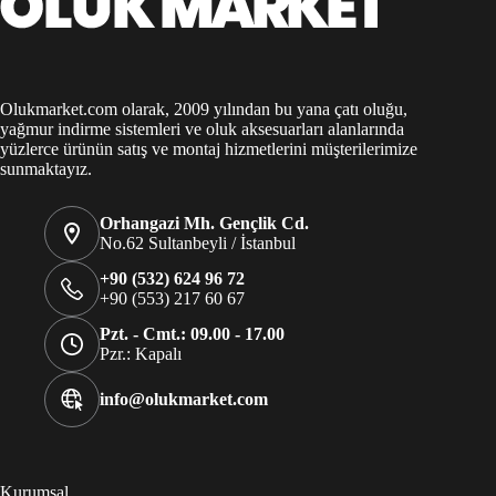
Olukmarket.com olarak, 2009 yılından bu yana çatı oluğu,
yağmur indirme sistemleri ve oluk aksesuarları alanlarında
yüzlerce ürünün satış ve montaj hizmetlerini müşterilerimize
sunmaktayız.
Orhangazi Mh. Gençlik Cd.
No.62 Sultanbeyli / İstanbul
+90 (532) 624 96 72
+90 (553) 217 60 67
Pzt. - Cmt.: 09.00 - 17.00
Pzr.: Kapalı
info@olukmarket.com
Kurumsal