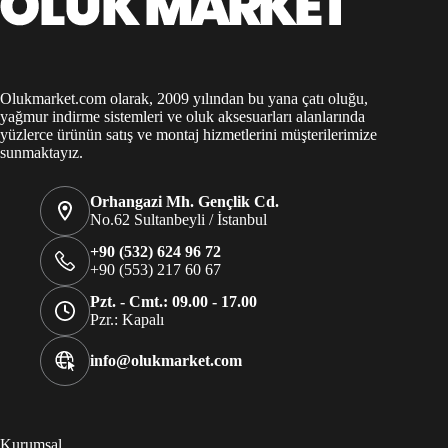
Olukmarket.com olarak, 2009 yılından bu yana çatı oluğu,
yağmur indirme sistemleri ve oluk aksesuarları alanlarında
yüzlerce ürünün satış ve montaj hizmetlerini müşterilerimize
sunmaktayız.
Orhangazi Mh. Gençlik Cd.
No.62 Sultanbeyli / İstanbul
+90 (532) 624 96 72
+90 (553) 217 60 67
Pzt. - Cmt.: 09.00 - 17.00
Pzr.: Kapalı
info@olukmarket.com
Kurumsal