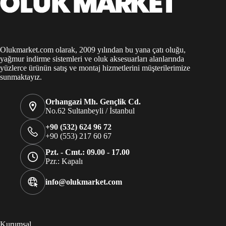
Olukmarket.com olarak, 2009 yılından bu yana çatı oluğu,
yağmur indirme sistemleri ve oluk aksesuarları alanlarında
yüzlerce ürünün satış ve montaj hizmetlerini müşterilerimize
sunmaktayız.
Orhangazi Mh. Gençlik Cd.
No.62 Sultanbeyli / İstanbul
+90 (532) 624 96 72
+90 (553) 217 60 67
Pzt. - Cmt.: 09.00 - 17.00
Pzr.: Kapalı
info@olukmarket.com
Kurumsal