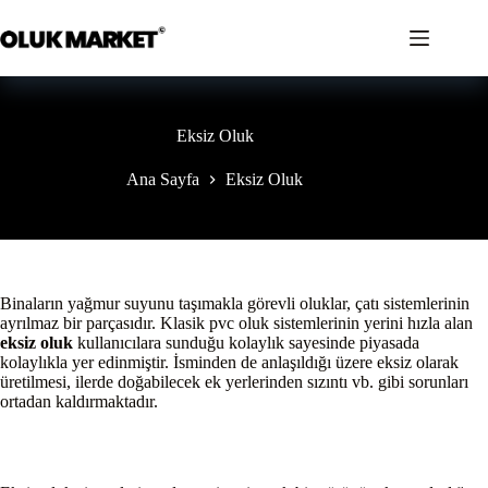
İçeriğe
geç
Eksiz Oluk
Ana Sayfa
Eksiz Oluk
Binaların yağmur suyunu taşımakla görevli oluklar, çatı sistemlerinin
ayrılmaz bir parçasıdır. Klasik pvc oluk sistemlerinin yerini hızla alan
eksiz oluk
kullanıcılara sunduğu kolaylık sayesinde piyasada
kolaylıkla yer edinmiştir. İsminden de anlaşıldığı üzere eksiz olarak
üretilmesi, ilerde doğabilecek ek yerlerinden sızıntı vb. gibi sorunları
ortadan kaldırmaktadır.