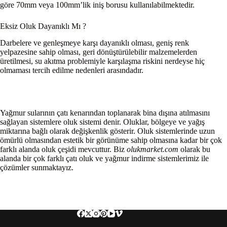
göre 70mm veya 100mm’lik iniş borusu kullanılabilmektedir.
Eksiz Oluk Dayanıklı Mı ?
Darbelere ve genleşmeye karşı dayanıklı olması, geniş renk
yelpazesine sahip olması, geri dönüştürülebilir malzemelerden
üretilmesi, su akıtma problemiyle karşılaşma riskini nerdeyse hiç
olmaması tercih edilme nedenleri arasındadır.
Yağmur sularının çatı kenarından toplanarak bina dışına atılmasını
sağlayan sistemlere oluk sistemi denir. Oluklar, bölgeye ve yağış
miktarına bağlı olarak değişkenlik gösterir. Oluk sistemlerinde uzun
ömürlü olmasından estetik bir görünüme sahip olmasına kadar bir çok
farklı alanda oluk çeşidi mevcuttur. Biz
olukmarket.com
olarak bu
alanda bir çok farklı çatı oluk ve yağmur indirme sistemlerimiz ile
çözümler sunmaktayız.