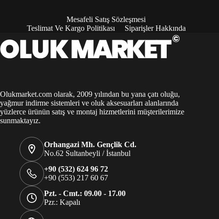
Mesafeli Satış Sözleşmesi
Teslimat Ve Kargo Politikası
Siparişler Hakkında
Olukmarket.com olarak, 2009 yılından bu yana çatı oluğu,
yağmur indirme sistemleri ve oluk aksesuarları alanlarında
yüzlerce ürünün satış ve montaj hizmetlerini müşterilerimize
sunmaktayız.
Orhangazi Mh. Gençlik Cd.
No.62 Sultanbeyli / İstanbul
+90 (532) 624 96 72
+90 (553) 217 60 67
Pzt. - Cmt.: 09.00 - 17.00
Pzr.: Kapalı