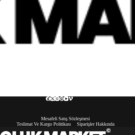
Mesafeli Satış Sözleşmesi
Teslimat Ve Kargo Politikası
Siparişler Hakkında