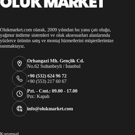
Olukmarket.com olarak, 2009 yılından bu yana çatı oluğu,
yağmur indirme sistemleri ve oluk aksesuarları alanlarında
yüzlerce ürünün satış ve montaj hizmetlerini müşterilerimize
sunmaktayız.
Orhangazi Mh. Gençlik Cd.
No.62 Sultanbeyli / İstanbul
+90 (532) 624 96 72
+90 (553) 217 60 67
Pzt. - Cmt.: 09.00 - 17.00
Pzr.: Kapalı
info@olukmarket.com
Kurumsal