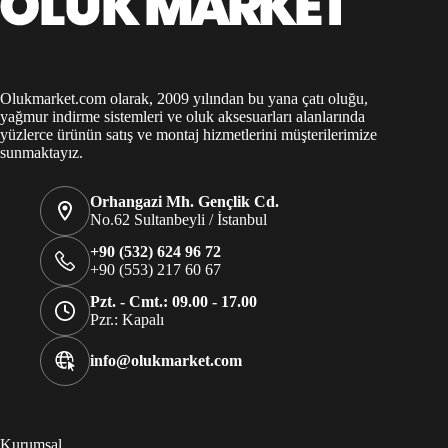
Olukmarket.com olarak, 2009 yılından bu yana çatı oluğu,
yağmur indirme sistemleri ve oluk aksesuarları alanlarında
yüzlerce ürünün satış ve montaj hizmetlerini müşterilerimize
sunmaktayız.
Orhangazi Mh. Gençlik Cd.
No.62 Sultanbeyli / İstanbul
+90 (532) 624 96 72
+90 (553) 217 60 67
Pzt. - Cmt.: 09.00 - 17.00
Pzr.: Kapalı
info@olukmarket.com
Kurumsal