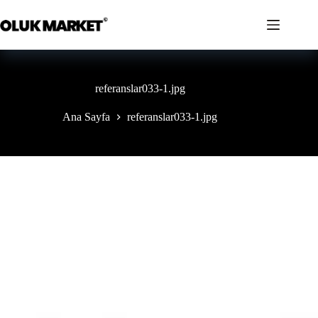
İçeriğe
geç
referanslar033-1.jpg
Ana Sayfa
referanslar033-1.jpg