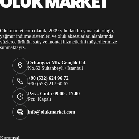
Olukmarket.com olarak, 2009 yılından bu yana çatı oluğu,
yağmur indirme sistemleri ve oluk aksesuarları alanlarında
yüzlerce ürünün satış ve montaj hizmetlerini müşterilerimize
sunmaktayız.
Orhangazi Mh. Gençlik Cd.
No.62 Sultanbeyli / İstanbul
+90 (532) 624 96 72
+90 (553) 217 60 67
Pzt. - Cmt.: 09.00 - 17.00
Pzr.: Kapalı
info@olukmarket.com
Kurumsal