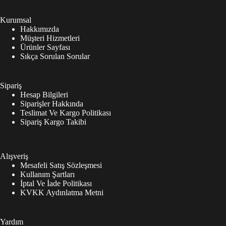
Kurumsal
Hakkımızda
Müşteri Hizmetleri
Ürünler Sayfası
Sıkça Sorulan Sorular
Sipariş
Hesap Bilgileri
Siparişler Hakkında
Teslimat Ve Kargo Politikası
Sipariş Kargo Takibi
Alışveriş
Mesafeli Satış Sözleşmesi
Kullanım Şartları
İptal Ve İade Politikası
KVKK Aydınlatma Metni
Yardım