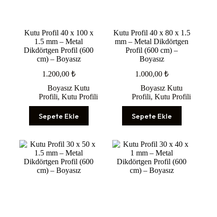
Kutu Profil 40 x 100 x
Kutu Profil 40 x 80 x 1.5
1.5 mm – Metal
mm – Metal Dikdörtgen
Dikdörtgen Profil (600
Profil (600 cm) –
cm) – Boyasız
Boyasız
1.200,00
₺
1.000,00
₺
Boyasız Kutu
Boyasız Kutu
Profili
,
Kutu Profili
Profili
,
Kutu Profili
Sepete Ekle
Sepete Ekle