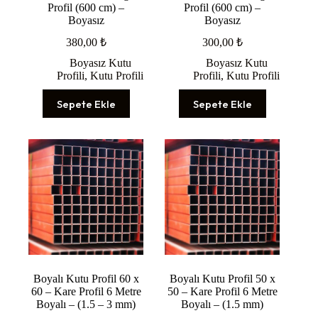
Profil (600 cm) –
Profil (600 cm) –
Boyasız
Boyasız
380,00
₺
300,00
₺
Boyasız Kutu
Boyasız Kutu
Profili
,
Kutu Profili
Profili
,
Kutu Profili
Sepete Ekle
Sepete Ekle
Boyalı Kutu Profil 60 x
Boyalı Kutu Profil 50 x
60 – Kare Profil 6 Metre
50 – Kare Profil 6 Metre
Boyalı – (1.5 – 3 mm)
Boyalı – (1.5 mm)