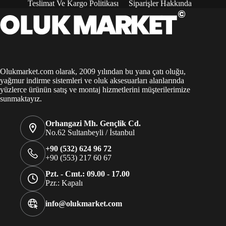
Teslimat Ve Kargo Politikası
Siparişler Hakkında
Olukmarket.com olarak, 2009 yılından bu yana çatı oluğu,
yağmur indirme sistemleri ve oluk aksesuarları alanlarında
yüzlerce ürünün satış ve montaj hizmetlerini müşterilerimize
sunmaktayız.
Orhangazi Mh. Gençlik Cd.
No.62 Sultanbeyli / İstanbul
+90 (532) 624 96 72
+90 (553) 217 60 67
Pzt. - Cmt.: 09.00 - 17.00
Pzr.: Kapalı
info@olukmarket.com