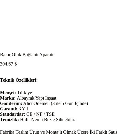
Bakır Oluk Bağlantı Aparatı
304,67
₺
Teknik Özellikleri:
Menşei:
Türkiye
Marka:
Albayrak Yapı İnşaat
Gönderim:
Alıcı Ödemeli (3 ile 5 Gün İçinde)
Garanti:
3 Yıl
Standartlar:
CE / NF / TSE
Temizlik:
Hafif Nemli Bezle Silinebilir.
Fabrika Teslim Ürün ve Montajlı Olmak Üzere İki Farklı Satış