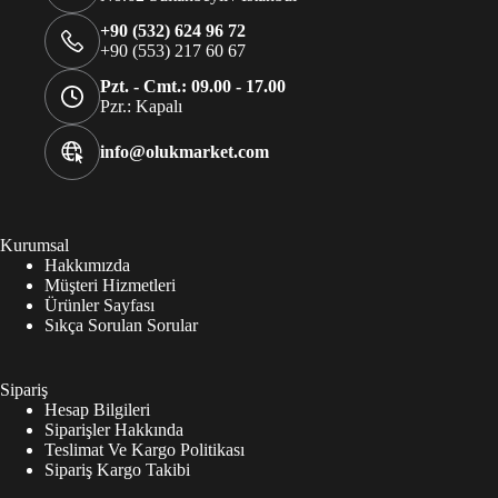
+90 (532) 624 96 72
+90 (553) 217 60 67
Pzt. - Cmt.: 09.00 - 17.00
Pzr.: Kapalı
info@olukmarket.com
Kurumsal
Hakkımızda
Müşteri Hizmetleri
Ürünler Sayfası
Sıkça Sorulan Sorular
Sipariş
Hesap Bilgileri
Siparişler Hakkında
Teslimat Ve Kargo Politikası
Sipariş Kargo Takibi