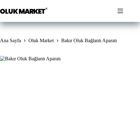
İçeriğe
geç
Ana Sayfa
Oluk Market
Bakır Oluk Bağlantı Aparatı