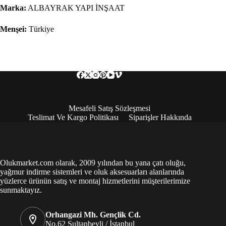
Marka:
ALBAYRAK YAPI İNŞAAT
Menşei:
Türkiye
Mesafeli Satış Sözleşmesi
Teslimat Ve Kargo Politikası
Siparişler Hakkında
Olukmarket.com olarak, 2009 yılından bu yana çatı oluğu,
yağmur indirme sistemleri ve oluk aksesuarları alanlarında
yüzlerce ürünün satış ve montaj hizmetlerini müşterilerimize
sunmaktayız.
Orhangazi Mh. Gençlik Cd.
No.62 Sultanbeyli / İstanbul