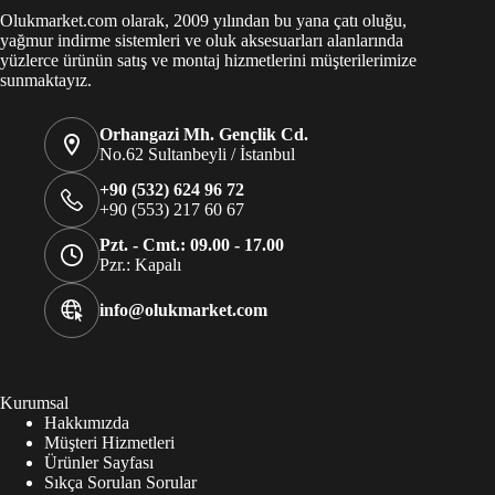
Olukmarket.com olarak, 2009 yılından bu yana çatı oluğu,
yağmur indirme sistemleri ve oluk aksesuarları alanlarında
yüzlerce ürünün satış ve montaj hizmetlerini müşterilerimize
sunmaktayız.
Orhangazi Mh. Gençlik Cd.
No.62 Sultanbeyli / İstanbul
+90 (532) 624 96 72
+90 (553) 217 60 67
Pzt. - Cmt.: 09.00 - 17.00
Pzr.: Kapalı
info@olukmarket.com
Kurumsal
Hakkımızda
Müşteri Hizmetleri
Ürünler Sayfası
Sıkça Sorulan Sorular