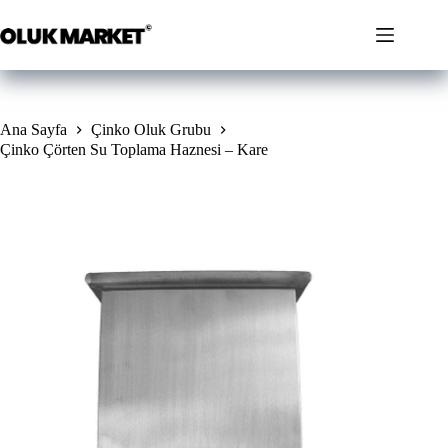
İçeriğe
geç
Ana Sayfa
Çinko Oluk Grubu
Çinko Çörten Su Toplama Haznesi – Kare