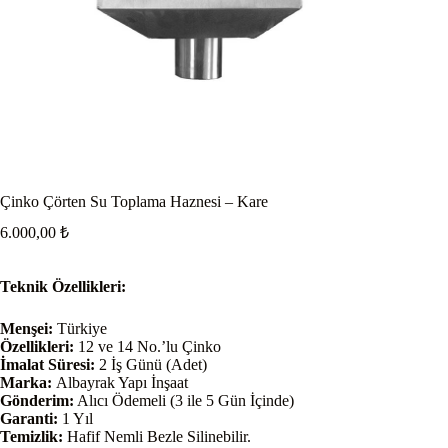
Çinko Çörten Su Toplama Haznesi – Kare
6.000,00
₺
Teknik Özellikleri:
Menşei:
Türkiye
Özellikleri:
12 ve 14 No.’lu Çinko
İmalat Süresi:
2 İş Günü (Adet)
Marka:
Albayrak Yapı İnşaat
Gönderim:
Alıcı Ödemeli (3 ile 5 Gün İçinde)
Garanti:
1 Yıl
Temizlik:
Hafif Nemli Bezle Silinebilir.