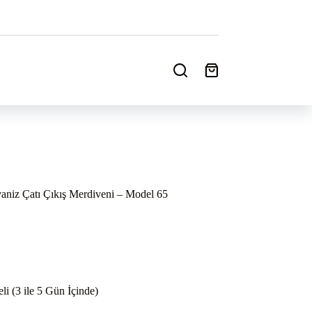
Shopping
cart
aniz Çatı Çıkış Merdiveni – Model 65
i (3 ile 5 Gün İçinde)