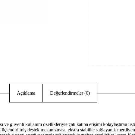
Açıklama
Değerlendirmeler (0)
 ve güvenli kullanım özellikleriyle çatı katına erişimi kolaylaştıran üs
üçlendirilmiş destek mekanizması, ekstra stabilite sağlayarak merdive