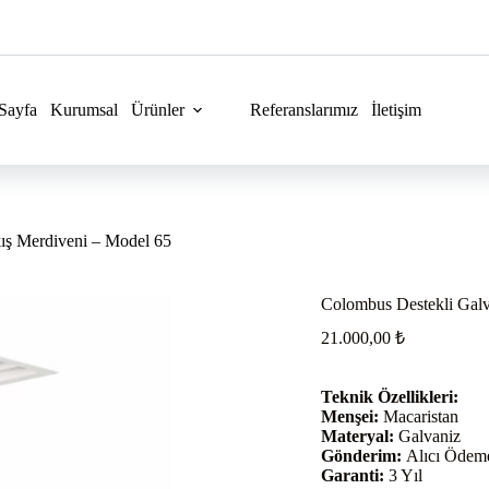
Sayfa
Kurumsal
Ürünler
Referanslarımız
İletişim
kış Merdiveni – Model 65
Colombus Destekli Galv
21.000,00
₺
Teknik Özellikleri:
Menşei:
Macaristan
Materyal:
Galvaniz
Gönderim:
Alıcı Ödemel
Garanti:
3 Yıl