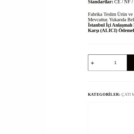
Standartlar:
CE / NF /
Fabrika Teslim Ürün ve 
Mevcuttur. Yukarıda Beli
İstanbul İçi Anlaşmalı
Karşı (ALICI) Ödemeli
Colombus
Destekli
Galvaniz
Çatı
Çıkış
Merdiveni
-
Model
KATEGORILER:
ÇATI 
65
adet