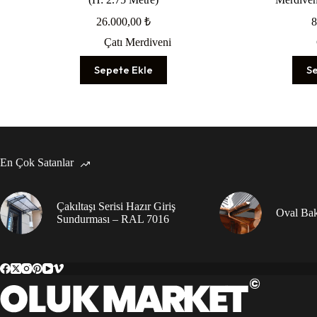
26.000,00
₺
8
Çatı Merdiveni
Sepete Ekle
S
En Çok Satanlar
Çakıltaşı Serisi Hazır Giriş
Oval Bak
Sundurması – RAL 7016