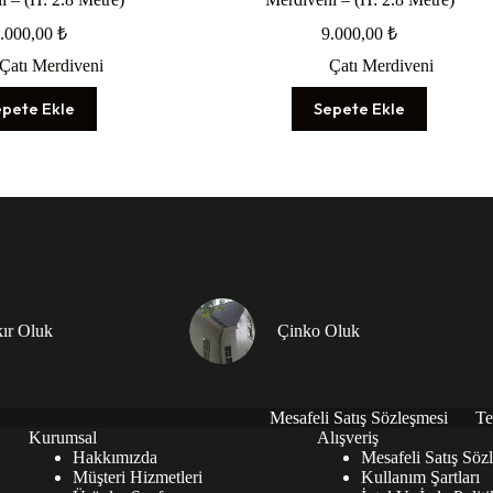
.000,00
₺
9.000,00
₺
Çatı Merdiveni
Çatı Merdiveni
epete Ekle
Sepete Ekle
ır Oluk
Çinko Oluk
Mesafeli Satış Sözleşmesi
Te
Kurumsal
Alışveriş
Hakkımızda
Mesafeli Satış Söz
Müşteri Hizmetleri
Kullanım Şartları