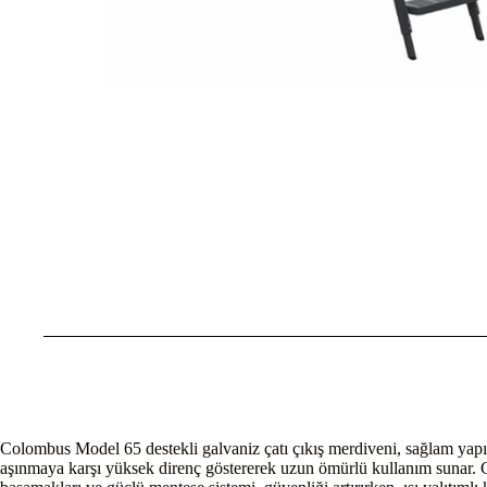
Colombus Model 65 destekli galvaniz çatı çıkış merdiveni, sağlam yapısı
aşınmaya karşı yüksek direnç göstererek uzun ömürlü kullanım sunar. G