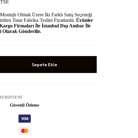
 TSE
Montajlı Olmak Üzere İki Farklı Satış Seçeneği
rtilen Tutar Fabrika Teslim Fiyatlardır.
Ürünler
 Kargo Firmaları İle İstanbul Dışı Ambar İle
 Olarak Gönderilir.
Sepete Ekle
MERDIVENI
Güvenli Ödeme