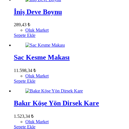
İniş Deve Boynu
289,43
₺
Oluk Market
Sepete Ekle
Sac Kesme Makası
11.598,34
₺
Oluk Market
Sepete Ekle
Bakır Köşe Yön Dirsek Kare
1.523,34
₺
Oluk Market
Sepete Ekle