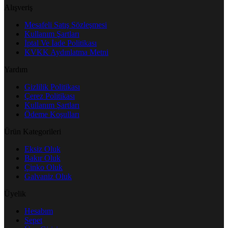
Alışveriş
Mesafeli Satış Sözleşmesi
Kullanım Şartları
İptal Ve İade Politikası
KVKK Aydınlatma Metni
Yardım
Gizlilik Politikası
Çerez Politikası
Kullanım Şartları
Ödeme Koşulları
Ürün Kategorileri
Eksiz Oluk
Bakır Oluk
Çinko Oluk
Galvaniz Oluk
Üyelik
Hesabım
Sepet