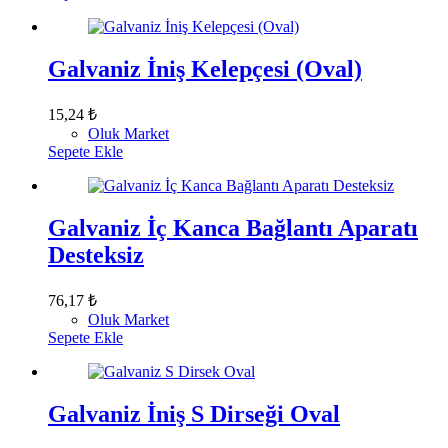
Galvaniz İniş Kelepçesi (Oval)
15,24
₺
Oluk Market
Sepete Ekle
Galvaniz İç Kanca Bağlantı Aparatı
Desteksiz
76,17
₺
Oluk Market
Sepete Ekle
Galvaniz İniş S Dirseği Oval