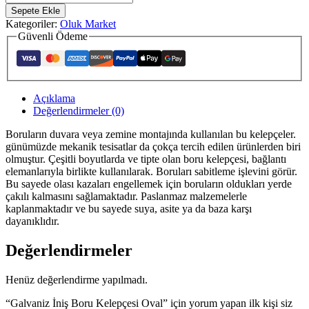
Sepete Ekle
Kategoriler:
Oluk Market
Güvenli Ödeme
Açıklama
Değerlendirmeler (0)
Boruların duvara veya zemine montajında kullanılan bu kelepçeler.
günümüzde mekanik tesisatlar da çokça tercih edilen ürünlerden biri
olmuştur. Çeşitli boyutlarda ve tipte olan boru kelepçesi, bağlantı
elemanlarıyla birlikte kullanılarak. Boruları sabitleme işlevini görür.
Bu sayede olası kazaları engellemek için boruların oldukları yerde
çakılı kalmasını sağlamaktadır. Paslanmaz malzemelerle
kaplanmaktadır ve bu sayede suya, asite ya da baza karşı
dayanıklıdır.
Değerlendirmeler
Henüz değerlendirme yapılmadı.
“Galvaniz İniş Boru Kelepçesi Oval” için yorum yapan ilk kişi siz