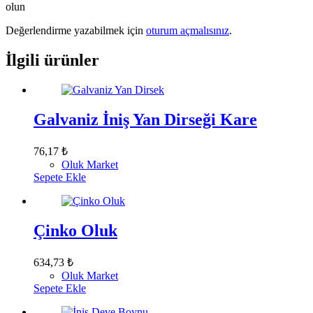
olun
Değerlendirme yazabilmek için
oturum açmalısınız
.
İlgili ürünler
Galvaniz İniş Yan Dirseği Kare
76,17
₺
Oluk Market
Sepete Ekle
Çinko Oluk
634,73
₺
Oluk Market
Sepete Ekle