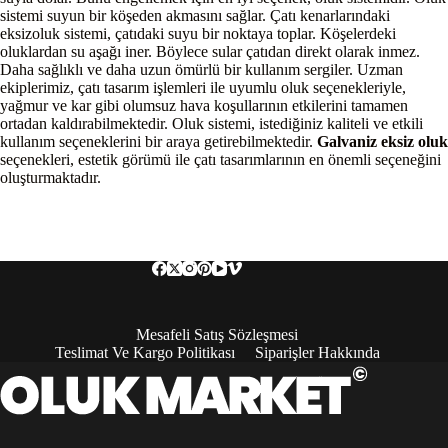
sistemi suyun bir köşeden akmasını sağlar. Çatı kenarlarındaki
eksizoluk sistemi, çatıdaki suyu bir noktaya toplar. Köşelerdeki
oluklardan su aşağı iner. Böylece sular çatıdan direkt olarak inmez.
Daha sağlıklı ve daha uzun ömürlü bir kullanım sergiler. Uzman
ekiplerimiz, çatı tasarım işlemleri ile uyumlu oluk seçenekleriyle,
yağmur ve kar gibi olumsuz hava koşullarının etkilerini tamamen
ortadan kaldırabilmektedir.
Oluk sistemi, istediğiniz kaliteli ve etkili
kullanım seçeneklerini bir araya getirebilmektedir.
Galvaniz eksiz oluk
seçenekleri, estetik görümü ile çatı tasarımlarının en önemli seçeneğini
oluşturmaktadır.
Mesafeli Satış Sözleşmesi
Teslimat Ve Kargo Politikası
Siparişler Hakkında