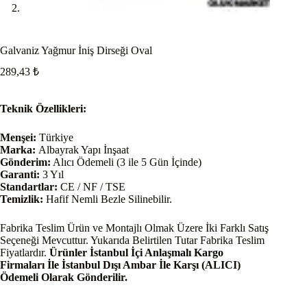
Galvaniz Yağmur İniş Dirseği Oval
289,43
₺
Teknik Özellikleri:
Menşei:
Türkiye
Marka:
Albayrak Yapı İnşaat
Gönderim:
Alıcı Ödemeli (3 ile 5 Gün İçinde)
Garanti:
3 Yıl
Standartlar:
CE / NF / TSE
Temizlik:
Hafif Nemli Bezle Silinebilir.
Fabrika Teslim Ürün ve Montajlı Olmak Üzere İki Farklı Satış
Seçeneği Mevcuttur. Yukarıda Belirtilen Tutar Fabrika Teslim
Fiyatlardır.
Ürünler İstanbul İçi Anlaşmalı Kargo
Firmaları İle İstanbul Dışı Ambar İle Karşı (ALICI)
Ödemeli Olarak Gönderilir.