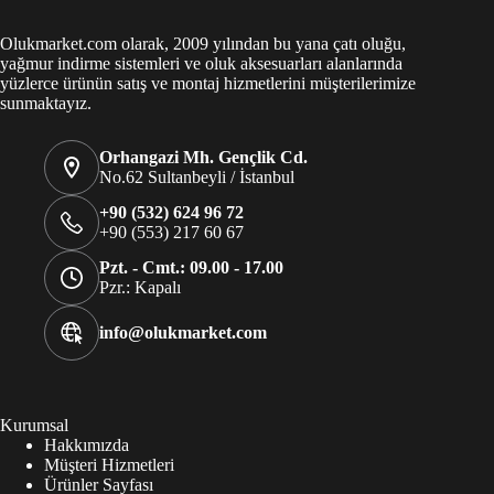
Olukmarket.com olarak, 2009 yılından bu yana çatı oluğu,
yağmur indirme sistemleri ve oluk aksesuarları alanlarında
yüzlerce ürünün satış ve montaj hizmetlerini müşterilerimize
sunmaktayız.
Orhangazi Mh. Gençlik Cd.
No.62 Sultanbeyli / İstanbul
+90 (532) 624 96 72
+90 (553) 217 60 67
Pzt. - Cmt.: 09.00 - 17.00
Pzr.: Kapalı
info@olukmarket.com
Kurumsal
Hakkımızda
Müşteri Hizmetleri
Ürünler Sayfası