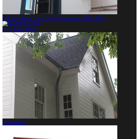
Çakıltaşı Serisi Hazır Giriş Sundurması – RAL 7016
Oval Bakır Oluk
Çinko Oluk