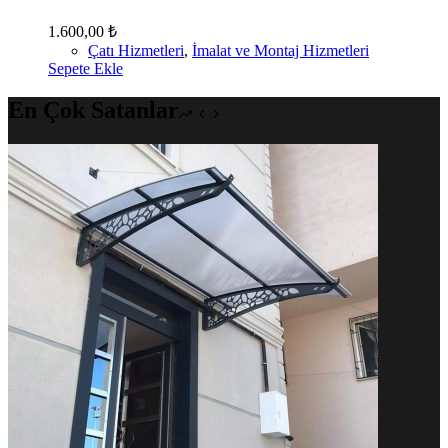
1.600,00
₺
Çatı Hizmetleri
,
İmalat ve Montaj Hizmetleri
Sepete Ekle
En Çok Satanlar