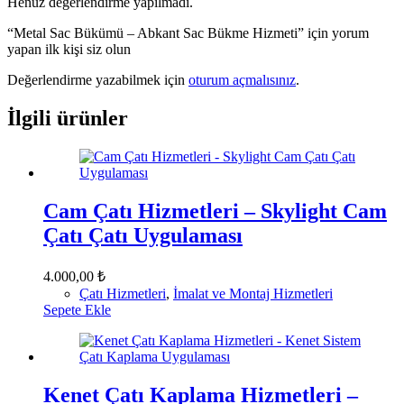
Henüz değerlendirme yapılmadı.
“Metal Sac Bükümü – Abkant Sac Bükme Hizmeti” için yorum
yapan ilk kişi siz olun
Değerlendirme yazabilmek için
oturum açmalısınız
.
İlgili ürünler
Cam Çatı Hizmetleri – Skylight Cam
Çatı Çatı Uygulaması
4.000,00
₺
Çatı Hizmetleri
,
İmalat ve Montaj Hizmetleri
Sepete Ekle
Kenet Çatı Kaplama Hizmetleri –