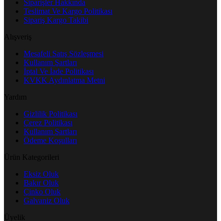
Siparişler Hakkında
Teslimat Ve Kargo Politikası
Sipariş Kargo Takibi
Alışveriş
Mesafeli Satış Sözleşmesi
Kullanım Şartları
İptal Ve İade Politikası
KVKK Aydınlatma Metni
Yardım
Gizlilik Politikası
Çerez Politikası
Kullanım Şartları
Ödeme Koşulları
Ürün Kategorileri
Eksiz Oluk
Bakır Oluk
Çinko Oluk
Galvaniz Oluk
Üyelik