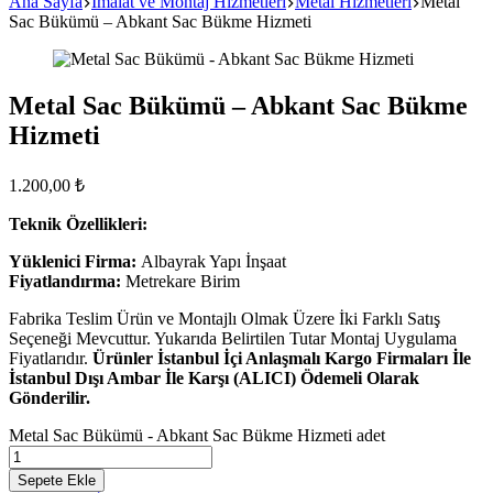
Ana Sayfa
İmalat ve Montaj Hizmetleri
Metal Hizmetleri
Metal
Sac Bükümü – Abkant Sac Bükme Hizmeti
Metal Sac Bükümü – Abkant Sac Bükme
Hizmeti
1.200,00
₺
Teknik Özellikleri:
Yüklenici Firma:
Albayrak Yapı İnşaat
Fiyatlandırma:
Metrekare Birim
Fabrika Teslim Ürün ve Montajlı Olmak Üzere İki Farklı Satış
Seçeneği Mevcuttur. Yukarıda Belirtilen Tutar Montaj Uygulama
Fiyatlarıdır.
Ürünler İstanbul İçi Anlaşmalı Kargo Firmaları İle
İstanbul Dışı Ambar İle Karşı (ALICI) Ödemeli Olarak
Gönderilir.
Metal Sac Bükümü - Abkant Sac Bükme Hizmeti adet
Sepete Ekle