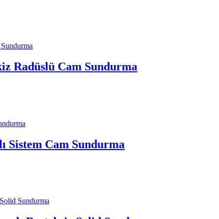
kiz Radüslü Cam Sundurma
lı Sistem Cam Sundurma