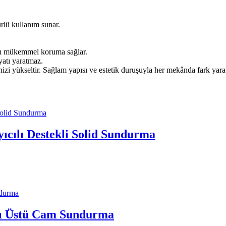
rlü kullanım sunar.
rşı mükemmel koruma sağlar.
iyatı yaratmaz.
zi yükseltir. Sağlam yapısı ve estetik duruşuyla her mekânda fark yarat
ıcılı Destekli Solid Sundurma
pı Üstü Cam Sundurma