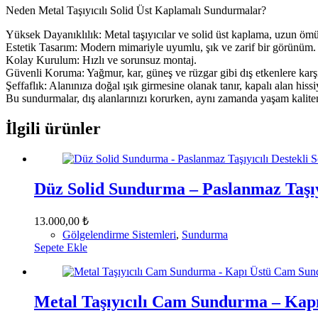
Neden Metal Taşıyıcılı Solid Üst Kaplamalı Sundurmalar?
Yüksek Dayanıklılık: Metal taşıyıcılar ve solid üst kaplama, uzun ömü
Estetik Tasarım: Modern mimariyle uyumlu, şık ve zarif bir görünüm.
Kolay Kurulum: Hızlı ve sorunsuz montaj.
Güvenli Koruma: Yağmur, kar, güneş ve rüzgar gibi dış etkenlere ka
Şeffaflık: Alanınıza doğal ışık girmesine olanak tanır, kapalı alan hiss
Bu sundurmalar, dış alanlarınızı korurken, aynı zamanda yaşam kaliteni
İlgili ürünler
Düz Solid Sundurma – Paslanmaz Taşıy
13.000,00
₺
Gölgelendirme Sistemleri
,
Sundurma
Sepete Ekle
Metal Taşıyıcılı Cam Sundurma – Ka