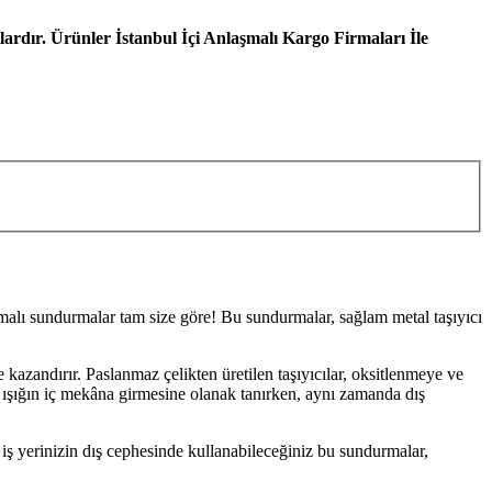
ardır. Ürünler İstanbul İçi Anlaşmalı Kargo Firmaları İle
amalı sundurmalar tam size göre! Bu sundurmalar, sağlam metal taşıyıcı
kazandırır. Paslanmaz çelikten üretilen taşıyıcılar, oksitlenmeye ve
n ışığın iç mekâna girmesine olanak tanırken, aynı zamanda dış
r iş yerinizin dış cephesinde kullanabileceğiniz bu sundurmalar,