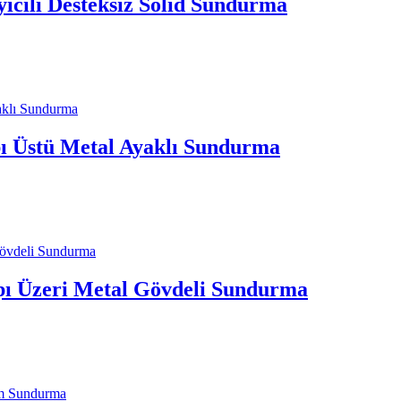
ıcılı Desteksiz Solid Sundurma
ı Üstü Metal Ayaklı Sundurma
pı Üzeri Metal Gövdeli Sundurma