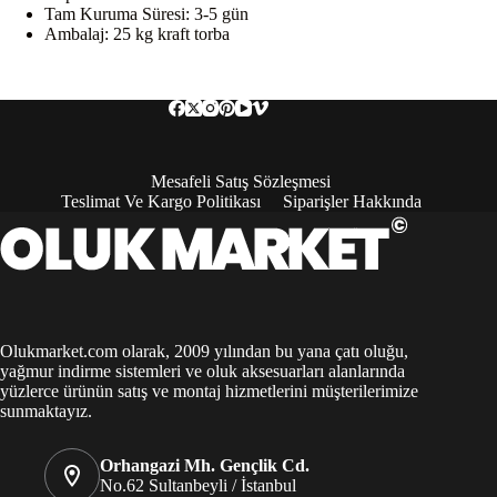
Tam Kuruma Süresi: 3-5 gün
Ambalaj: 25 kg kraft torba
Mesafeli Satış Sözleşmesi
Teslimat Ve Kargo Politikası
Siparişler Hakkında
Olukmarket.com olarak, 2009 yılından bu yana çatı oluğu,
yağmur indirme sistemleri ve oluk aksesuarları alanlarında
yüzlerce ürünün satış ve montaj hizmetlerini müşterilerimize
sunmaktayız.
Orhangazi Mh. Gençlik Cd.
No.62 Sultanbeyli / İstanbul