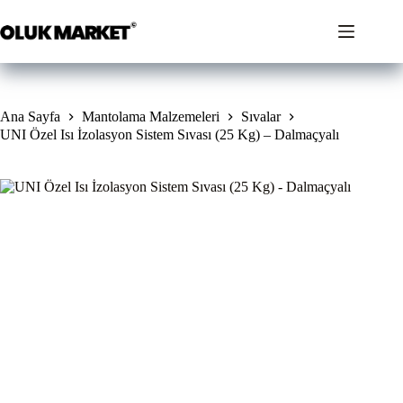
İçeriğe
geç
Ana Sayfa
Mantolama Malzemeleri
Sıvalar
UNI Özel Isı İzolasyon Sistem Sıvası (25 Kg) – Dalmaçyalı