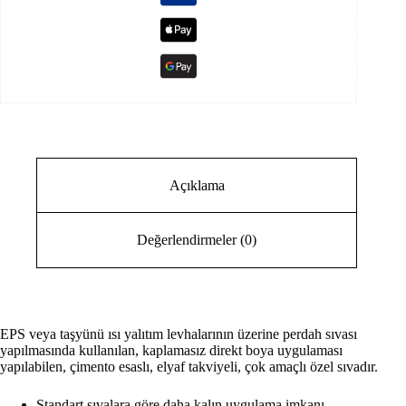
Açıklama
Değerlendirmeler (0)
EPS veya taşyünü ısı yalıtım levhalarının üzerine perdah sıvası
yapılmasında kullanılan, kaplamasız direkt boya uygulaması
yapılabilen, çimento esaslı, elyaf takviyeli, çok amaçlı özel sıvadır.
Standart sıvalara göre daha kalın uygulama imkanı