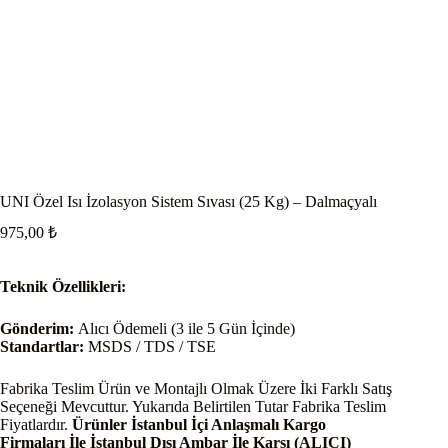
UNI Özel Isı İzolasyon Sistem Sıvası (25 Kg) – Dalmaçyalı
975,00
₺
Teknik Özellikleri:
Gönderim:
Alıcı Ödemeli (3 ile 5 Gün İçinde)
Standartlar:
MSDS / TDS / TSE
Fabrika Teslim Ürün ve Montajlı Olmak Üzere İki Farklı Satış
Seçeneği Mevcuttur. Yukarıda Belirtilen Tutar Fabrika Teslim
Fiyatlardır.
Ürünler İstanbul İçi Anlaşmalı Kargo
Firmaları İle İstanbul Dışı Ambar İle Karşı (ALICI)