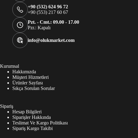
+90 (532) 624 96 72
+90 (553) 217 60 67
Pzt. - Cmt.: 09.00 - 17.00
Pzr.: Kapalı
info@olukmarket.com
Kurumsal
Hakkımızda
Müşteri Hizmetleri
Ürünler Sayfası
Sıkça Sorulan Sorular
Sipariş
Hesap Bilgileri
Siparişler Hakkında
Teslimat Ve Kargo Politikası
Sipariş Kargo Takibi